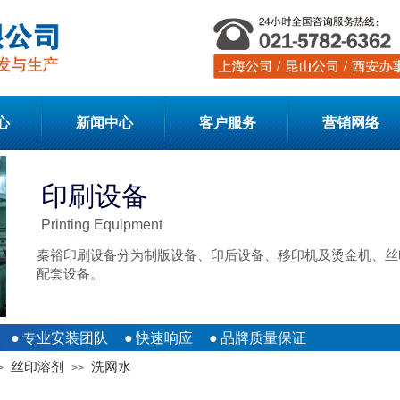
心
新闻中心
客户服务
营销网络
印刷设备
Printing Equipment
秦裕印刷设备分为制版设备、印后设备、移印机及烫金机、丝
配套设备。
●
专业安装团队
●
快速响应
●
品牌质量保证
丝印溶剂
洗网水
>
>>