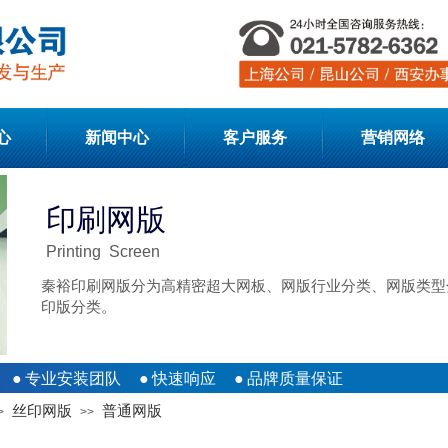
心
新闻中心
客户服务
营销网络
印刷网版
Printing Screen
秦裕印刷网版分为高精密超大网板、网版行业分类、网版类型
印版分类。
●
专业安装团队
●
快速响应
●
品牌质量保证
丝印网版
普通网版
>
>>