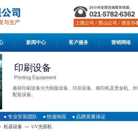
心
新闻中心
客户服务
营销网络
印刷设备
Printing Equipment
秦裕印刷设备分为制版设备、印后设备、移印机及烫金机、丝
配套设备。
●
专业安装团队
●
快速响应
●
品牌质量保证
机器设备
UV光固机
>
>>