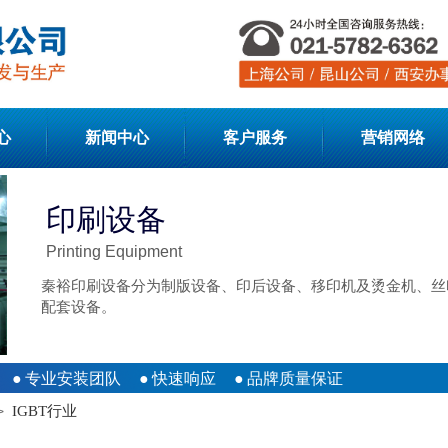
心
新闻中心
客户服务
营销网络
印刷设备
Printing Equipment
秦裕印刷设备分为制版设备、印后设备、移印机及烫金机、丝
配套设备。
●
专业安装团队
●
快速响应
●
品牌质量保证
IGBT行业
>