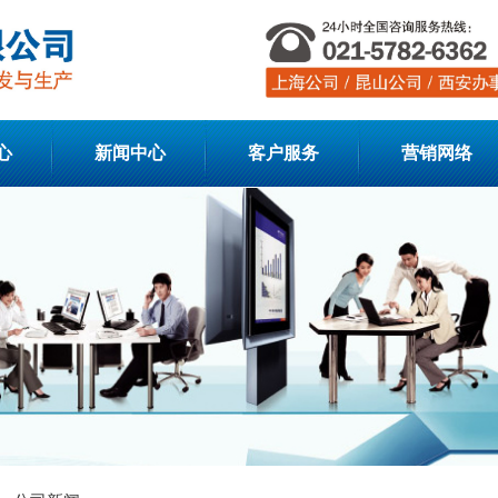
心
新闻中心
客户服务
营销网络