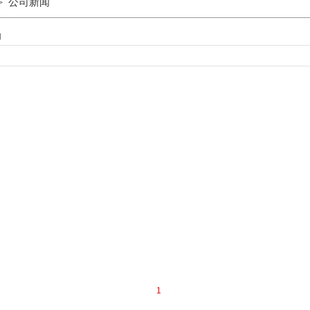
公司新闻
>
知
1