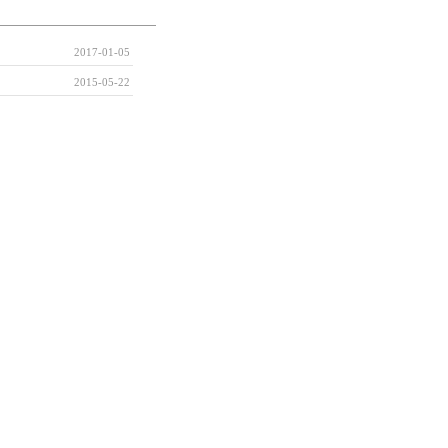
2017-01-05
2015-05-22