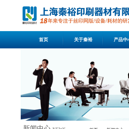
首页
关于秦裕
产品中
新闻中心