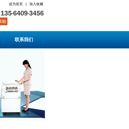
设为首页
|
加入收藏
联系我们