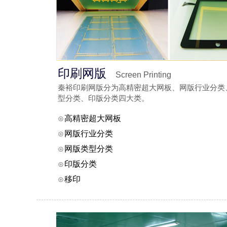
印刷网版
Screen Printing
秦裕印刷网版分为高精密超大网板、网版行业分类
型分类、印版分类四大类。
⊙
高精密超大网板
⊙
网版行业分类
⊙
网版类型分类
⊙
印版分类
⊙
移印