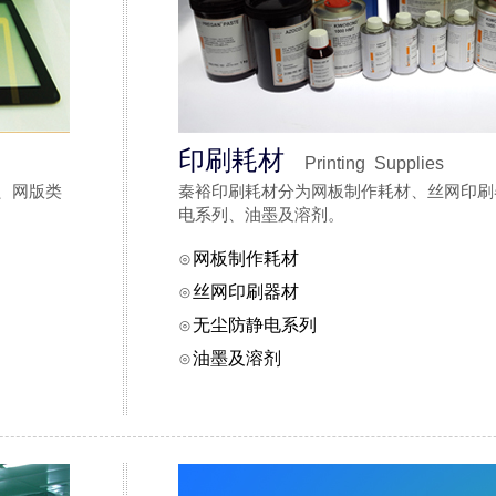
印刷耗材
Printing Supplies
、网版类
秦裕印刷耗材分为网板制作耗材、丝网印刷
电系列、油墨及溶剂。
⊙
网板制作耗材
⊙
丝网印刷器材
⊙
无尘防静电系列
⊙
油墨及溶剂